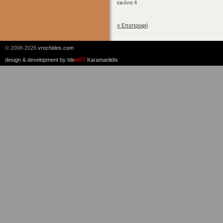
εικόνα 4
« Επιστροφή
© 2008-2026
vrochides.com
design & development by
Ide
ART
Karamanlidis